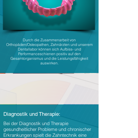
Durch die Zusammenarbeit von
Orthopäden/Osteopathen, Zahnärzten und unserem
Dentallabor können sich Aufbiss- und
Performanceschienen positiv auf den
Gesamtorganismus und die Leistungsfähigkeit
auswirken.
Diagnostik und Therapie:
Bei der Diagnostik und Therapie
gesundheitlicher Probleme und chronischer
Erkrankungen spielt die Zahntechnik eine