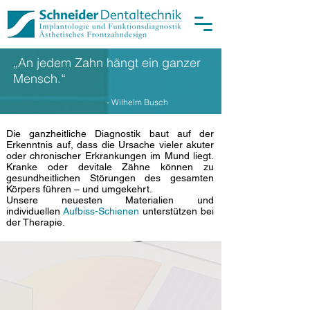
„An jedem Zahn hängt ein ganzer
Mensch.“
- Wilhelm Busch
Die ganzheitliche Diagnostik baut auf der
Erkenntnis auf, dass die Ursache vieler akuter
oder chronischer Erkrankungen im Mund liegt.
Kranke oder devitale Zähne können zu
gesundheitlichen Störungen des gesamten
Körpers führen – und umgekehrt.
Unsere neuesten Materialien und
individuellen
Aufbiss-Schienen
unterstützen bei
der Therapie.